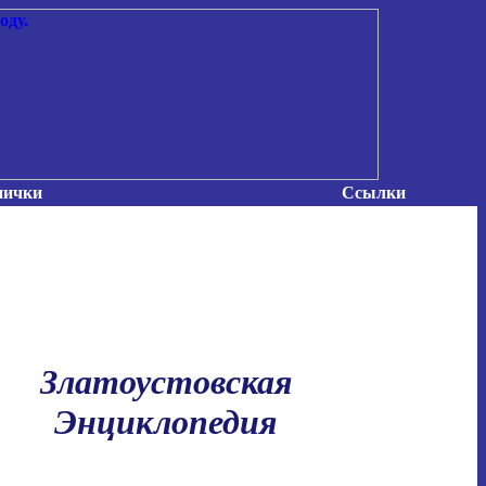
нички
Ссылки
Златоустовская
Энциклопедия