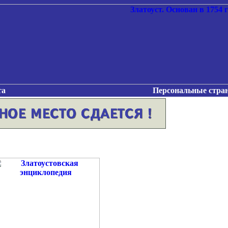
та
Персональные стра