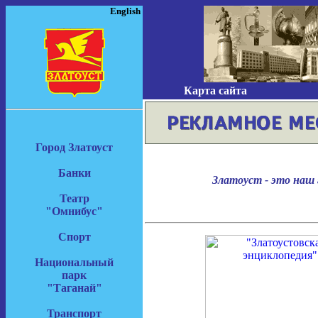
English
Карта сайта
Город Златоуст
Банки
Златоуст - это наш 
Театр
"Омнибус"
Спорт
Национальный
парк
"Таганай"
Транспорт