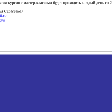
 экскурсия с мастер-классами будет проходить каждый день со 2
я Сергеевна)
l.ru
park