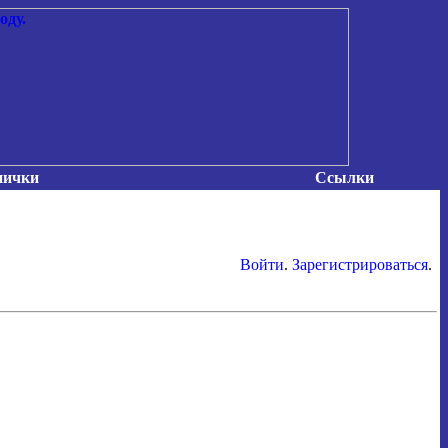
нички
Ссылки
Войти
.
Зарегистрироваться
.