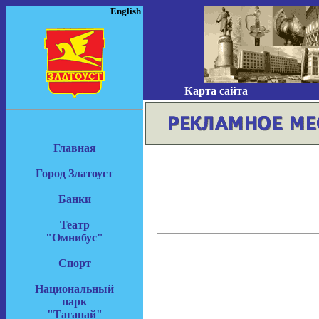
English
Карта сайта
Главная
Город Златоуст
Банки
Театр
"Омнибус"
Спорт
Национальный
парк
"Таганай"