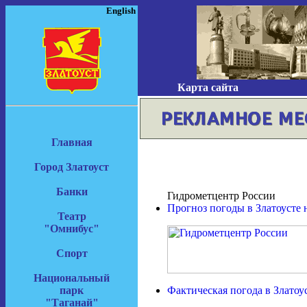
English
Карта сайта
Главная
Город Златоуст
Банки
Гидрометцентр России
Прогноз погоды в Златоусте 
Театр
"Омнибус"
Спорт
Национальный
парк
Фактическая погода в Златоу
"Таганай"