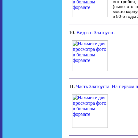
его гребня,
(ныне это 
месте корпу
в 50-е годы 
10.
Вид в г. Златоусте.
11.
Часть Златоуста. На первом п