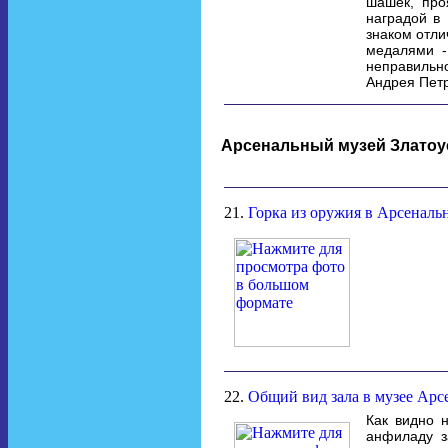
шашек, про
наградой в
знаком отл
медалями -
неправильн
Андрея Петр
Арсенальный музей Златоус
21.
Горка из оружия в Арсенальн
22.
Общий вид зала в музее Арсе
Как видно 
анфиладу з