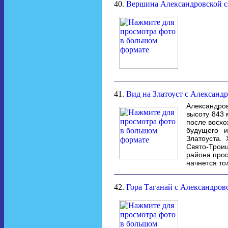
40.
Вершина Александровской с
41.
Вид на Златоуст с Александр
Александров
высоту 843 
после восхо
будущего и
Златоуста.
Свято-Трои
района прос
начнется то
42.
Гора Таганай с Александров