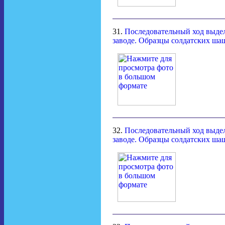
31.
Последовательный ход выдел
заводе. Образцы солдатских ша
32.
Последовательный ход выдел
заводе. Образцы солдатских ша