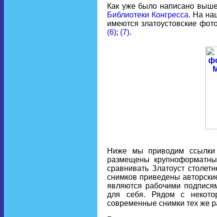
Как уже было написано выш
Библиотеки Конгресса
. На на
имеются златоустовские фот
(6)
;
(7)
.
Ниже мы приводим ссылки 
размещены крупноформатные
сравнивать Златоуст столет
снимков приведены авторские
являются рабочими подписям
для себя. Рядом с некот
современные снимки тех же ра