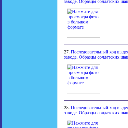
заводе. Образцы солдатских ша
27.
Последовательный ход выдел
заводе. Образцы солдатских ша
28.
Последовательный ход выдел
заводе. Образцы солдатских ша