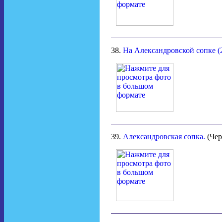
38.
На Александровской сопке (2
39.
Александровская сопка.
(Чер