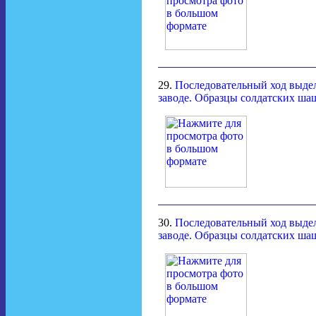
29.
Последовательный ход выдел
заводе. Образцы солдатских ша
30.
Последовательный ход выдел
заводе. Образцы солдатских ша