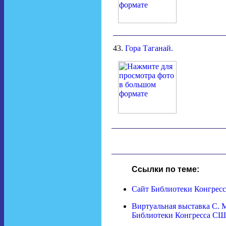
43.
Гора Таганай.
Ссылки по теме:
Сайт Библиотеки Конгре
Виртуальная выставка С. М
Библиотеки Конгресса С