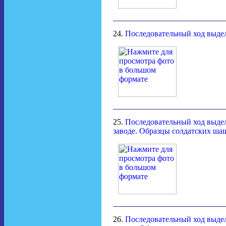
24.
Последовательный ход выде
25.
Последовательный ход выдел
заводе. Образцы солдатских ша
26.
Последовательный ход выдел