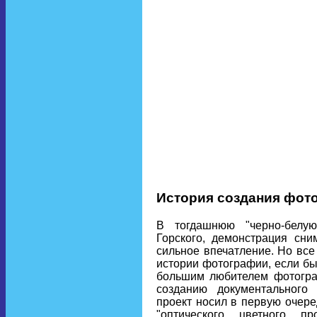
История создания фот
В тогдашнюю "черно-белую
Горского, демонстрация сни
сильное впечатление. Но все
истории фотографии, если бы
большим любителем фотогра
созданию документального
проект носил в первую очере
"оптического цветного пр