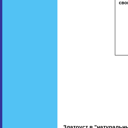
Златоуст в "натуральн