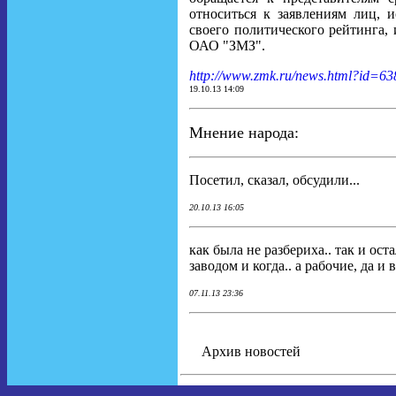
относиться к заявлениям лиц,
своего политического рейтинга,
ОАО "ЗМЗ".
http://www.zmk.ru/news.html?id=63
19.10.13 14:09
Мнение народа:
Посетил, сказал, обсудили...
20.10.13 16:05
как была не разбериха.. так и ост
заводом и когда.. а рабочие, да и
07.11.13 23:36
Архив новостей