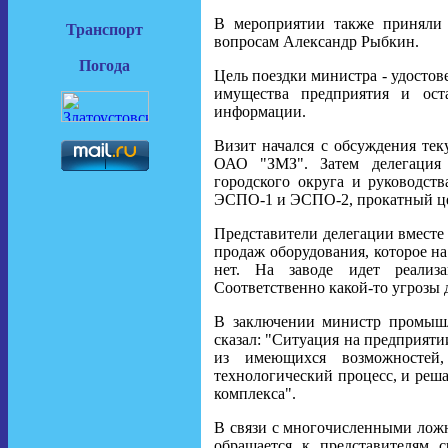
В мероприятии также приняли
Транспорт
вопросам Александр Рыбкин.
Погода
Цель поездки министра - удостов
имущества предприятия и ост
информации.
Визит начался с обсуждения тек
ОАО "ЗМЗ". Затем делегация в
городского округа и руководств
ЭСПО-1 и ЭСПО-2, прокатный ц
Представители делегации вместе
продаж оборудования, которое на
нет. На заводе идет реализа
Соответственно какой-то угрозы д
В заключении министр промышл
сказал: "Ситуация на предприятии
из имеющихся возможностей,
технологический процесс, и реш
комплекса".
В связи с многочисленными лож
обращается к представителям 