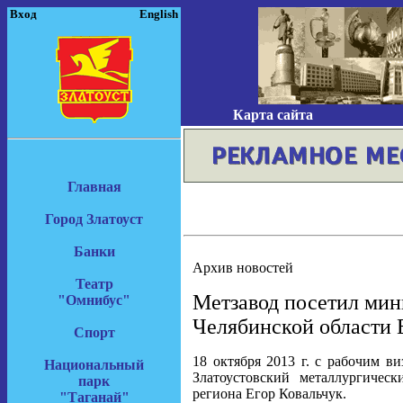
Вход
English
Карта сайта
Главная
Город Златоуст
Банки
Архив новостей
Театр
Метзавод посетил ми
"Омнибус"
Челябинской области 
Спорт
18 октября 2013 г. с рабочим 
Национальный
Златоустовский металлургиче
парк
региона Егор Ковальчук.
"Таганай"