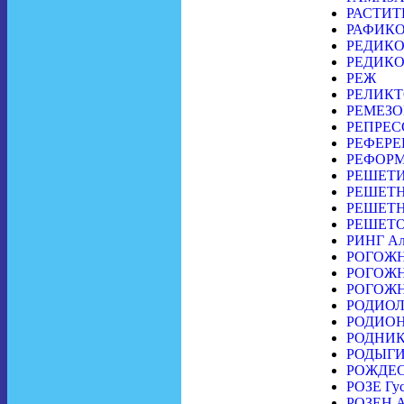
РАСТИТ
РАФИКОВ
РЕДИКОР
РЕДИКОР
РЕЖ
РЕЛИКТ
РЕМЕЗОВ
РЕПРЕССИ
РЕФЕР
РЕФОРМ
РЕШЕТИЛ
РЕШЕТНИ
РЕШЕТНИ
РЕШЕТОВ
РИНГ Ал
РОГОЖНИ
РОГОЖНИ
РОГОЖНИ
РОДИОЛ
РОДИОНО
РОДНИ
РОДЫГИ
РОЖДЕС
РОЗЕ Гус
РОЗЕН А