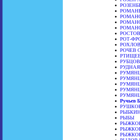
РОЗЕНБЕ
РОМАНЕЦ
РОМАНОВ
РОМАНО
РОМАНО
РОСТОВ 
РОТ-ФР
РОХЛОВ 
РОЧЕВ С
РТИЩЕВ
РУБЦОВА
РУДНАЯ
РУМЯНЦЕ
РУМЯНЦЕ
РУМЯНЦЕ
РУМЯНЦЕ
РУМЯНЦЕ
Ручьев 
РУШКОВ 
РЫБКИН 
РЫБЫ
РЫЖКОВ 
РЫЖКОВ 
РЫЖКОВ 