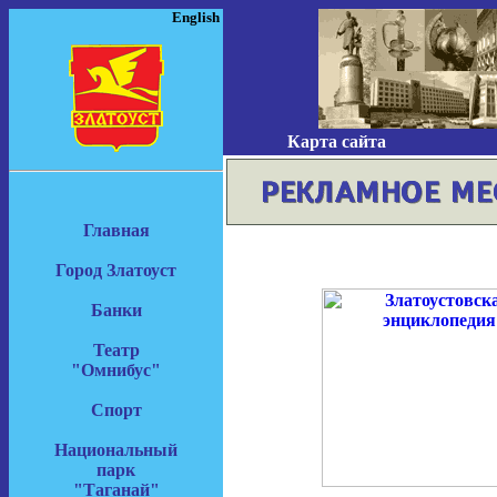
English
Карта сайта
Главная
Город Златоуст
Банки
Театр
"Омнибус"
Спорт
Национальный
парк
"Таганай"