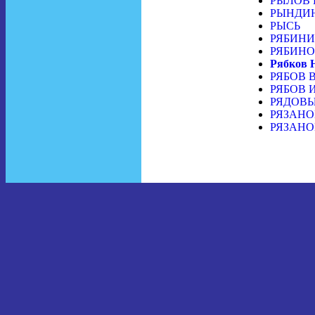
РЫЛОВ Г
РЫНДИН 
РЫСЬ
РЯБИНИН
РЯБИНО
Рябков 
РЯБОВ В
РЯБОВ И
РЯДОВ
РЯЗАНОВ
РЯЗАНОВ