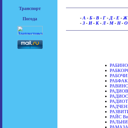
Транспорт
-
А
-
Б
-
В
-
Г
-
Д
-
Е
-
Погода
-
З
-
И
-
К
-
Л
-
М
-
Н
-
РАБИНОВ
РАБКОР
РАБОЧИ
РАБФАК
РАВИНСК
РАДИОВ
РАДИОС
РАДИОТ
РАДЧЕНК
РАЗВИТИ
РАЙС Ви
РАЛЬНИК
РАМАЗАН