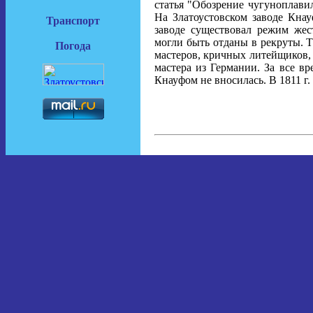
статья "Обозрение чугуноплавил
На Златоустовском заводе Кна
Транспорт
заводе существовал режим жес
могли быть отданы в рекруты. Та
Погода
мастеров, кричных литейщиков, 
мастера из Германии. За все вр
Кнауфом не вносилась. В 1811 г.