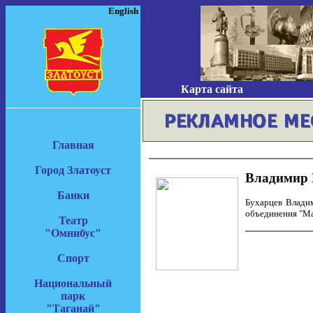
English
Карта сайта
Главная
Город Златоуст
Владимир 
Банки
Бухарцев Владим
объединения "Ма
Театр
"Омнибус"
Спорт
Национальный
парк
"Таганай"