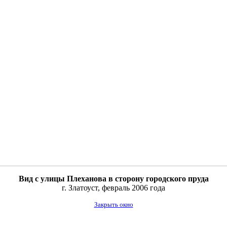
Вид с улицы Плеханова в сторону городского пруда
г. Златоуст, февраль 2006 года
Закрыть окно